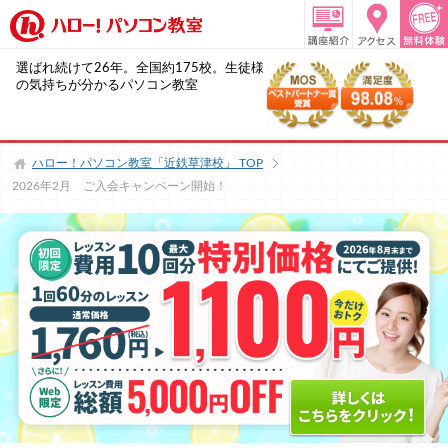
選ばれ続けて26年。全国約175校。生徒様
の気持ちが分かるパソコン教室
ハロー！パソコン教室「近鉄草津校」
TOP
2026年2月 ご入会キャンペーン開始！