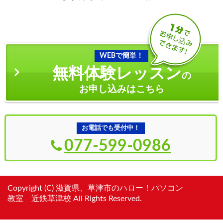
WEBで簡単！
無料体験レッスン
の
お申し込みはこちら
お電話でも受付中！
077-599-0986
Copyright (C) 滋賀県、草津市のハロー！パソコン
教室 近鉄草津校 All Rights Reserved.