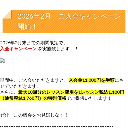
2026年2月 ご入会キャンペーン
開始！
2026年2月末までの期間限定で、
入会キャンペーン
を実施致します！！
期間中、ご入会いただきますと、
入会金11,000円を半額
にさ
せていただきます。
さらに、
最大10回分のレッスン費用を1レッスン税込1,100円
（通常税込1,760円）の特別価格
でご提供いたします！
ぜひ、この機会をお見逃しなく！
------------------------------------------------------------------